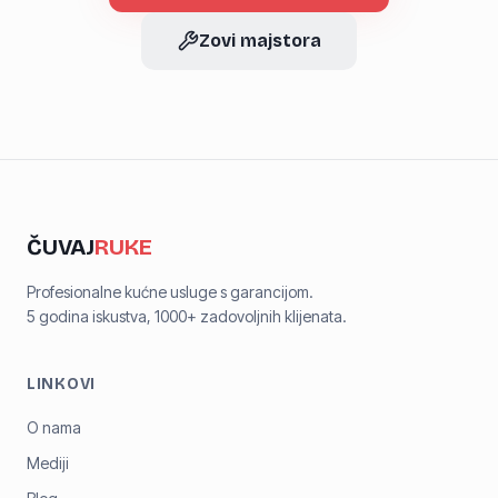
Zovi majstora
ČUVAJ
RUKE
Profesionalne kućne usluge s garancijom.
5 godina iskustva, 1000+ zadovoljnih klijenata.
LINKOVI
O nama
Mediji