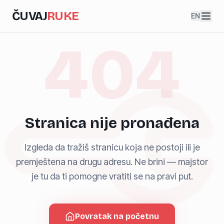
ČUVAJ
RUKE
EN
404
Stranica nije pronađena
Izgleda da tražiš stranicu koja ne postoji ili je
premještena na drugu adresu. Ne brini — majstor
je tu da ti pomogne vratiti se na pravi put.
Povratak na početnu