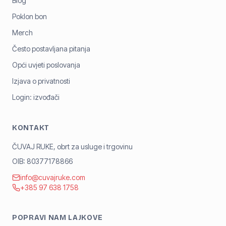
Blog
Poklon bon
Merch
Često postavljana pitanja
Opći uvjeti poslovanja
Izjava o privatnosti
Login: izvođači
KONTAKT
ČUVAJ RUKE, obrt za usluge i trgovinu
OIB: 80377178866
info@cuvajruke.com
+385 97 638 1758
POPRAVI NAM LAJKOVE