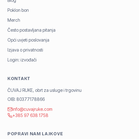
Blog
Poklon bon
Merch
Često postavljana pitanja
Opći uvjeti poslovanja
Izjava o privatnosti
Login: izvođači
KONTAKT
ČUVAJ RUKE, obrt za usluge i trgovinu
OIB: 80377178866
info@cuvajruke.com
+385 97 638 1758
POPRAVI NAM LAJKOVE