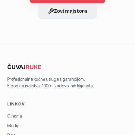
Zovi majstora
ČUVAJ
RUKE
Profesionalne kućne usluge s garancijom.
5 godina iskustva, 1000+ zadovoljnih klijenata.
LINKOVI
O nama
Mediji