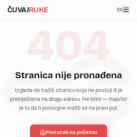
ČUVAJ
RUKE
EN
404
Stranica nije pronađena
Izgleda da tražiš stranicu koja ne postoji ili je
premještena na drugu adresu. Ne brini — majstor
je tu da ti pomogne vratiti se na pravi put.
Povratak na početnu