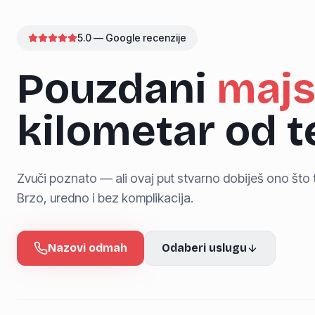
5.0 — Google recenzije
Pouzdani
majs
kilometar od 
Zvuči poznato — ali ovaj put stvarno dobiješ ono što t
Brzo, uredno i bez komplikacija.
Nazovi odmah
Odaberi uslugu